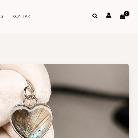
US
KONTAKT