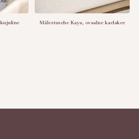
akujuline
Mälestusehe Kaya, ovaalne kaelakee